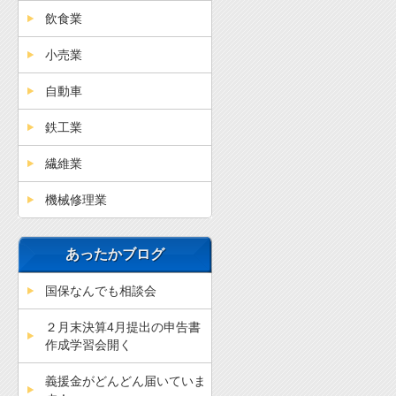
飲食業
小売業
自動車
鉄工業
繊維業
機械修理業
あったかブログ
国保なんでも相談会
２月末決算4月提出の申告書
作成学習会開く
義援金がどんどん届いていま