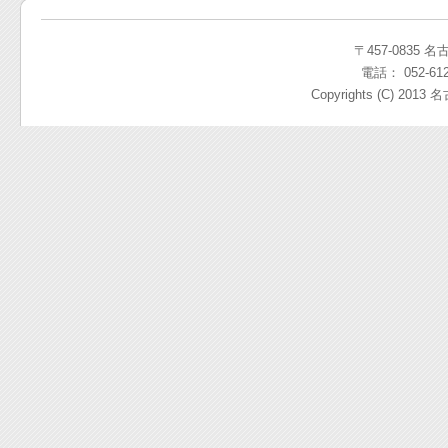
〒457-0835 
電話： 052-612
Copyrights (C) 2013