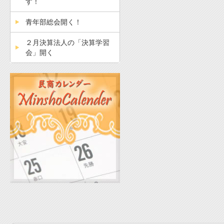
す！
青年部総会開く！
２月決算法人の「決算学習
会」開く