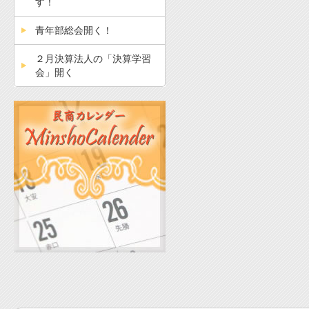
す！
青年部総会開く！
２月決算法人の「決算学習
会」開く