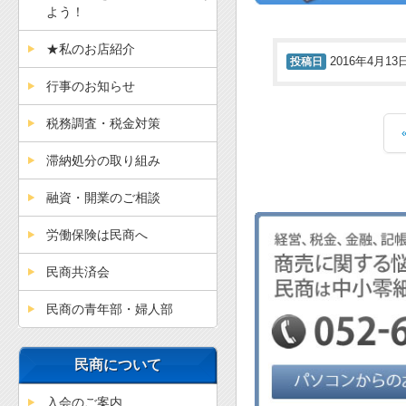
よう！
★私のお店紹介
投稿日
2016年4月13日 
行事のお知らせ
税務調査・税金対策
滞納処分の取り組み
融資・開業のご相談
労働保険は民商へ
民商共済会
民商の青年部・婦人部
民商について
入会のご案内