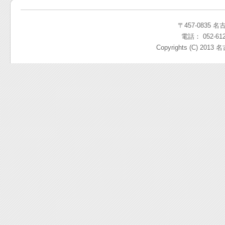
〒457-0835 
電話： 052-612
Copyrights (C) 2013