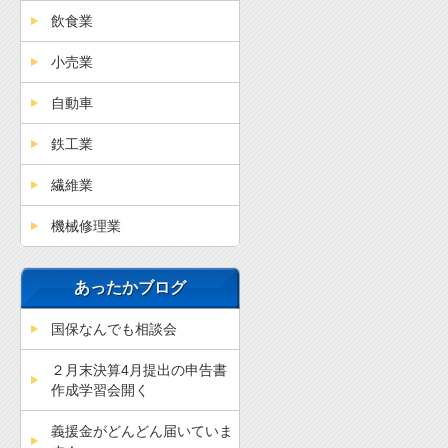
飲食業
小売業
自動車
鉄工業
繊維業
機械修理業
あったかブログ
国保なんでも相談会
２月末決算4月提出の申告書
作成学習会開く
義援金がどんどん届いていま